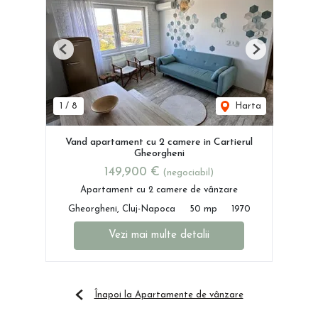
Previous
Next
1
/
8
Harta
Vand apartament cu 2 camere in Cartierul
Gheorgheni
149,900 €
(negociabil)
Apartament cu 2 camere de vânzare
Gheorgheni, Cluj-Napoca
50 mp
1970
Vezi mai multe detalii
Înapoi la Apartamente de vânzare