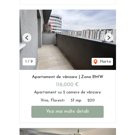
Previous
Next
1
/
9
Harta
Apartament de vânzare | Zona BMW
116,000 €
Apartament cu 2 camere de vânzare
Vivo, Floresti
37 mp
2011
Vezi mai multe detalii