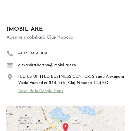
IMOBIL ARE
Agenție imobiliară Cluj-Napoca
+40750450009
alexandra.bartha@imobil-are.ro
IULIUS UNITED BUSINESS CENTER, Strada Alexandru
Vaida Voevod nr 53B, Et6 , Cluj-Napoca, Cluj RO
Deschide în Google Maps