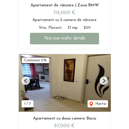
Apartament de vânzare | Zona BMW
116,000 €
Apartament cu 2 camere de vânzare
Vivo, Floresti
37 mp
2011
Vezi mai multe detalii
Comision 0%
Previous
Next
1
/
7
Harta
Apartament cu doua camere Baciu
87,000 €