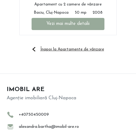
Apartament cu 2 camere de vânzare
Baciu, Cluj-Napoca
50 mp
2008
Vezi mai multe detalii
Înapoi la Apartamente de vânzare
IMOBIL ARE
Agenție imobiliară Cluj-Napoca
+40750450009
alexandra.bartha@imobil-are.ro