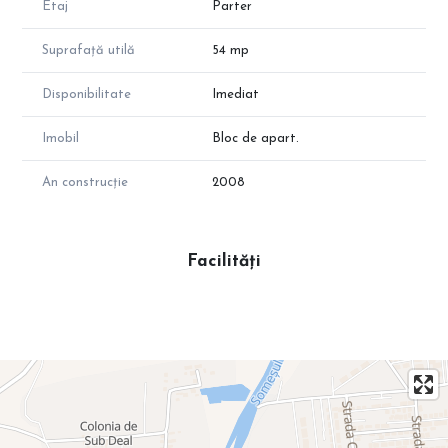
Etaj
Parter
Suprafață utilă
54 mp
Disponibilitate
Imediat
Imobil
Bloc de apart.
An construcție
2008
Facilități