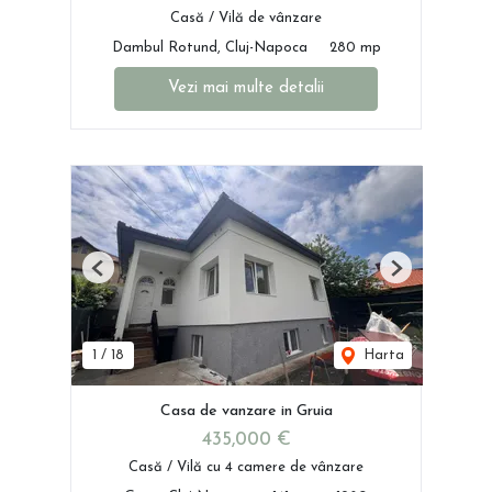
Casă / Vilă de vânzare
Dambul Rotund, Cluj-Napoca
280 mp
Vezi mai multe detalii
Previous
Next
1
/
18
Harta
Casa de vanzare in Gruia
435,000 €
Casă / Vilă cu 4 camere de vânzare