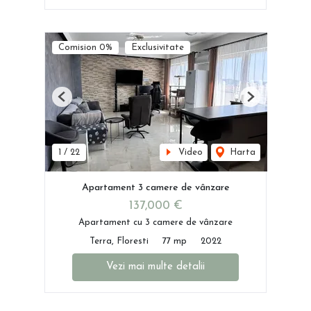
Comision 0%
Exclusivitate
Previous
Next
1
/
22
Video
Harta
Apartament 3 camere de vânzare
137,000 €
Apartament cu 3 camere de vânzare
Terra, Floresti
77 mp
2022
Vezi mai multe detalii