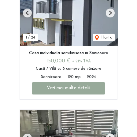
Previous
Next
1
/
24
Harta
Casa individuala semifinisata in Sanicoara
150,000 €
+ 21% TVA
Casă / Vilă cu 5 camere de vânzare
Sannicoara
120 mp
2024
Vezi mai multe detalii