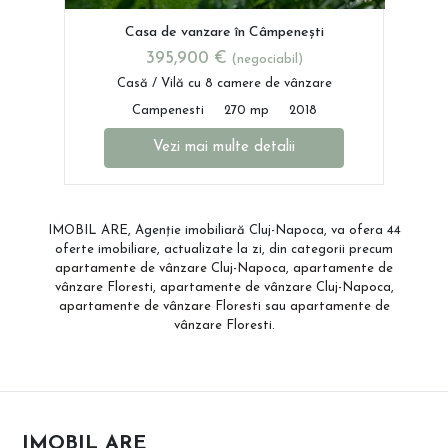
Casa de vanzare în Câmpenești
395,900 €
(negociabil)
Casă / Vilă cu 8 camere de vânzare
Campenesti
270 mp
2018
Vezi mai multe detalii
IMOBIL ARE, Agenție imobiliară Cluj-Napoca, va ofera 44
oferte imobiliare, actualizate la zi, din categorii precum
apartamente de vânzare Cluj-Napoca
,
apartamente de
vânzare Floresti
,
apartamente de vânzare Cluj-Napoca
,
apartamente de vânzare Floresti
sau
apartamente de
vânzare Floresti
.
IMOBIL ARE