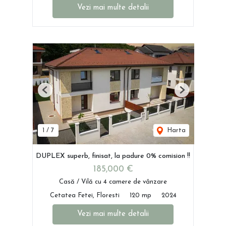
Vezi mai multe detalii
Previous
Next
1
/
7
Harta
DUPLEX superb, finisat, la padure 0% comision !!
185,000 €
Casă / Vilă cu 4 camere de vânzare
Cetatea Fetei, Floresti
120 mp
2024
Vezi mai multe detalii