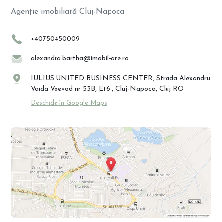
Agenție imobiliară Cluj-Napoca
+40750450009
alexandra.bartha@imobil-are.ro
IULIUS UNITED BUSINESS CENTER, Strada Alexandru
Vaida Voevod nr 53B, Et6 , Cluj-Napoca, Cluj RO
Deschide în Google Maps