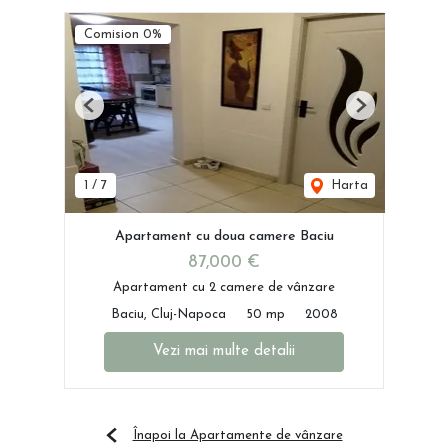
Comision 0%
Previous
Next
1
/
7
Harta
Apartament cu doua camere Baciu
87,000 €
Apartament cu 2 camere de vânzare
Baciu, Cluj-Napoca
50 mp
2008
Vezi mai multe detalii
Înapoi la Apartamente de vânzare