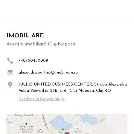
IMOBIL ARE
Agenție imobiliară Cluj-Napoca
+40750450009
alexandra.bartha@imobil-are.ro
IULIUS UNITED BUSINESS CENTER, Strada Alexandru
Vaida Voevod nr 53B, Et6 , Cluj-Napoca, Cluj RO
Deschide în Google Maps