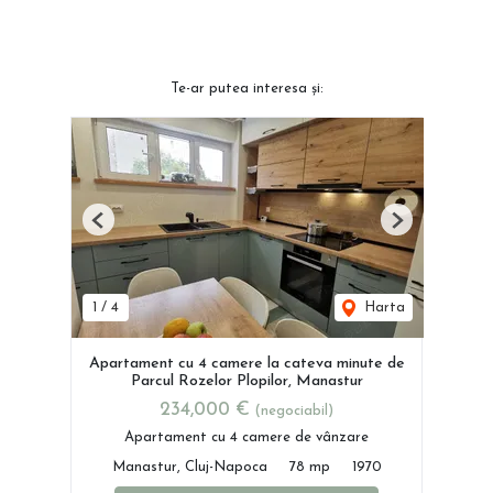
Te-ar putea interesa și:
Previous
Next
1
/
4
Harta
Apartament cu 4 camere la cateva minute de
Parcul Rozelor Plopilor, Manastur
234,000 €
(negociabil)
Apartament cu 4 camere de vânzare
Manastur, Cluj-Napoca
78 mp
1970