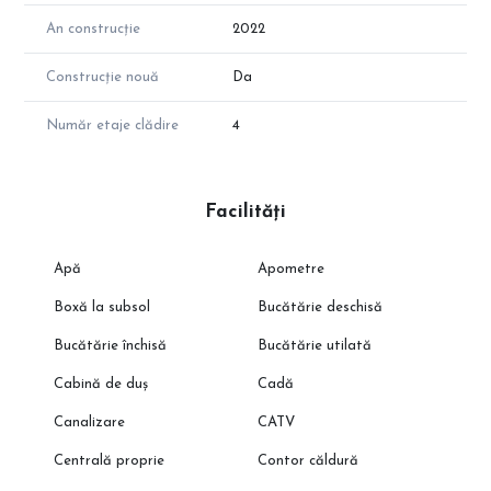
An construcție
2022
Construcție nouă
Da
Număr etaje clădire
4
Facilități
Apă
Apometre
Boxă la subsol
Bucătărie deschisă
Bucătărie închisă
Bucătărie utilată
Cabină de duș
Cadă
Canalizare
CATV
Centrală proprie
Contor căldură