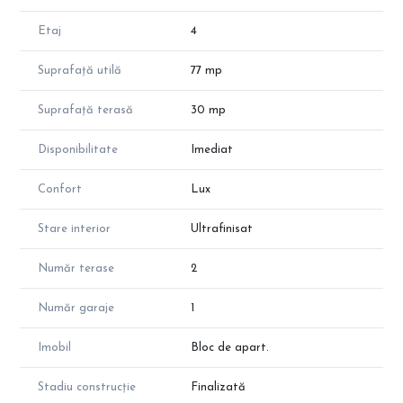
Etaj
4
Suprafață utilă
77 mp
Suprafață terasă
30 mp
Disponibilitate
Imediat
Confort
Lux
Stare interior
Ultrafinisat
Număr terase
2
Număr garaje
1
Imobil
Bloc de apart.
Stadiu construcție
Finalizată