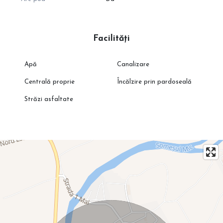
Facilități
Apă
Canalizare
Centrală proprie
Încălzire prin pardoseală
Străzi asfaltate