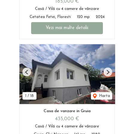
185,000 €
Casă / Vilă cu 4 camere de vânzare
Cetatea Fetei, Floresti
120 mp
2024
Vezi mai multe detalii
Previous
Next
1
/
18
Harta
Casa de vanzare in Gruia
435,000 €
Casă / Vilă cu 4 camere de vânzare