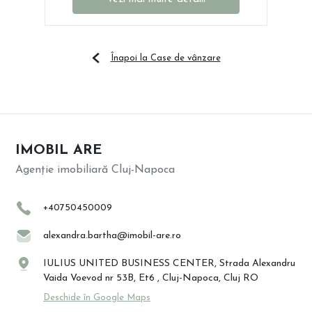
Înapoi la Case de vânzare
IMOBIL ARE
Agenție imobiliară Cluj-Napoca
+40750450009
alexandra.bartha@imobil-are.ro
IULIUS UNITED BUSINESS CENTER, Strada Alexandru
Vaida Voevod nr 53B, Et6 , Cluj-Napoca, Cluj RO
Deschide în Google Maps