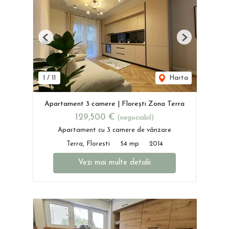
Previous
Next
1
/
11
Harta
Apartament 3 camere | Florești Zona Terra
129,500 €
(negociabil)
Apartament cu 3 camere de vânzare
Terra, Floresti
54 mp
2014
Vezi mai multe detalii