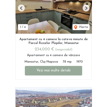
Previous
Next
1
/
4
Harta
Apartament cu 4 camere la cateva minute de
Parcul Rozelor Plopilor, Manastur
234,000 €
(negociabil)
Apartament cu 4 camere de vânzare
Manastur, Cluj-Napoca
78 mp
1970
Vezi mai multe detalii