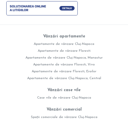
Vânzări apartamente
Apartamente de vânzare Cluj-Napoca
Apartamente de vânzare Floresti
Apartamente de vânzare Cluj-Napoca, Manastur
Apartamente de vânzare Floresti, Vivo
Apartamente de vânzare Floresti, Eroilor
Apartamente de vânzare Cluj-Napoca, Central
Vânzări case vile
Case vile de vânzare Cluj-Napoca
Vânzări comercial
Spații comerciale de vânzare Cluj-Napoca