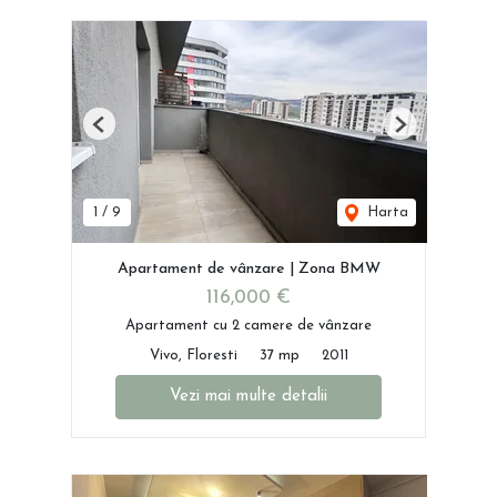
Previous
Next
1
/
9
Harta
Apartament de vânzare | Zona BMW
116,000 €
Apartament cu 2 camere de vânzare
Vivo, Floresti
37 mp
2011
Vezi mai multe detalii