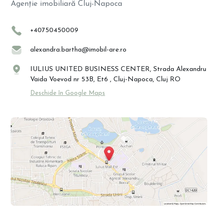
Agenție imobiliară Cluj-Napoca
+40750450009
alexandra.bartha@imobil-are.ro
IULIUS UNITED BUSINESS CENTER, Strada Alexandru
Vaida Voevod nr 53B, Et6 , Cluj-Napoca, Cluj RO
Deschide în Google Maps