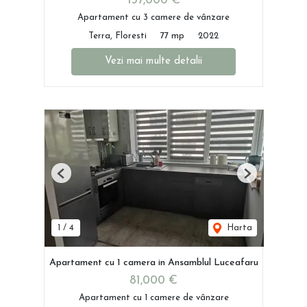
137,000 €
Apartament cu 3 camere de vânzare
Terra, Floresti
77 mp
2022
Vezi mai multe detalii
Previous
Next
1
/
4
Harta
Apartament cu 1 camera in Ansamblul Luceafaru
81,000 €
Apartament cu 1 camere de vânzare