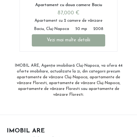
Apartament cu doua camere Baciu
87,000 €
Apartament cu 2 camere de vânzare
Baciu, Cluj-Napoca
50 mp
2008
Vezi mai multe detalii
IMOBIL ARE, Agenție imobiliară Cluj-Napoca, va ofera 44
oferte imobiliare, actualizate la zi, din categorii precum
apartamente de vânzare Cluj-Napoca
,
apartamente de
vânzare Floresti
,
apartamente de vânzare Cluj-Napoca
,
apartamente de vânzare Floresti
sau
apartamente de
vânzare Floresti
.
IMOBIL ARE